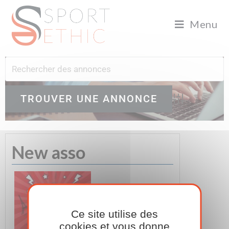
Menu
Advanced Search
New asso
Ce site utilise des
cookies et vous donne