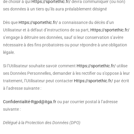
de choisir à qui
Https://sportethic.fr/
devra communiquer (ou non)
ses données à un tiers qu’ils aura préalablement désigné
Dès que
Https://sportethic.fr/
a connaissance du décès d’un
Utilisateur et à défaut d’instructions de sa part,
Https://sportethic.fr/
s’engage à détruire ses données, sauf si leur conservation s’avère
nécessaire à des fins probatoires ou pour répondre à une obligation
légale.
Si l’Utilisateur souhaite savoir comment
Https://sportethic.fr/
utilise
ses Données Personnelles, demander à les rectifier ou s’oppose à leur
traitement, l’Utilisateur peut contacter
Https://sportethic.fr/
par écrit
à l’adresse suivante :
Confidentialité-Rgpd@itga.fr
ou par courrier postal à l’adresse
suivante :
Délégué à la Protection des Données (DPO)