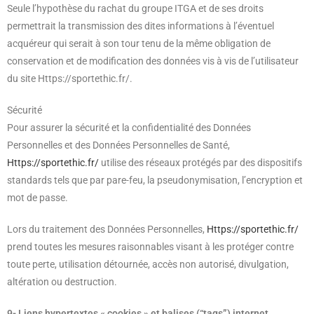
Seule l’hypothèse du rachat du groupe ITGA et de ses droits
permettrait la transmission des dites informations à l’éventuel
acquéreur qui serait à son tour tenu de la même obligation de
conservation et de modification des données vis à vis de l’utilisateur
du site Https://sportethic.fr/.
Sécurité
Pour assurer la sécurité et la confidentialité des Données
Personnelles et des Données Personnelles de Santé,
Https://sportethic.fr/
utilise des réseaux protégés par des dispositifs
standards tels que par pare-feu, la pseudonymisation, l’encryption et
mot de passe.
Lors du traitement des Données Personnelles,
Https://sportethic.fr/
prend toutes les mesures raisonnables visant à les protéger contre
toute perte, utilisation détournée, accès non autorisé, divulgation,
altération ou destruction.
9- Liens hypertextes « cookies » et balises (“tags”) internet