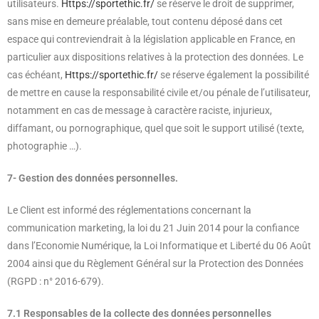
utilisateurs.
Https://sportethic.fr/
se réserve le droit de supprimer,
sans mise en demeure préalable, tout contenu déposé dans cet
espace qui contreviendrait à la législation applicable en France, en
particulier aux dispositions relatives à la protection des données. Le
cas échéant,
Https://sportethic.fr/
se réserve également la possibilité
de mettre en cause la responsabilité civile et/ou pénale de l’utilisateur,
notamment en cas de message à caractère raciste, injurieux,
diffamant, ou pornographique, quel que soit le support utilisé (texte,
photographie …).
7- Gestion des données personnelles.
Le Client est informé des réglementations concernant la
communication marketing, la loi du 21 Juin 2014 pour la confiance
dans l’Economie Numérique, la Loi Informatique et Liberté du 06 Août
2004 ainsi que du Règlement Général sur la Protection des Données
(RGPD : n° 2016-679).
7.1 Responsables de la collecte des données personnelles