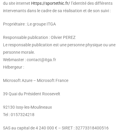
du site internet
Https://sportethic.fr/
l’identité des différents
intervenants dans le cadre de sa réalisation et de son suivi :
Propriétaire : Le groupe ITGA
Responsable publication : Olivier PEREZ
Le responsable publication est une personne physique ou une
personne morale.
Webmaster : contact@itga.fr
Hébergeur :
Microsoft Azure – Microsoft France
39 Quai du Président Roosevelt
92130 Issy-les-Moulineaux
Tel : 0157324218
SAS au capital de 4 240 000 € – SIRET : 32773318400516