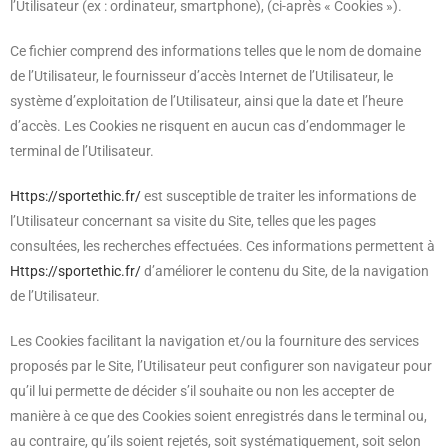
l’Utilisateur (ex : ordinateur, smartphone), (ci-après « Cookies »).
Ce fichier comprend des informations telles que le nom de domaine
de l’Utilisateur, le fournisseur d’accès Internet de l’Utilisateur, le
système d’exploitation de l’Utilisateur, ainsi que la date et l’heure
d’accès. Les Cookies ne risquent en aucun cas d’endommager le
terminal de l’Utilisateur.
Https://sportethic.fr/
est susceptible de traiter les informations de
l’Utilisateur concernant sa visite du Site, telles que les pages
consultées, les recherches effectuées. Ces informations permettent à
Https://sportethic.fr/
d’améliorer le contenu du Site, de la navigation
de l’Utilisateur.
Les Cookies facilitant la navigation et/ou la fourniture des services
proposés par le Site, l’Utilisateur peut configurer son navigateur pour
qu’il lui permette de décider s’il souhaite ou non les accepter de
manière à ce que des Cookies soient enregistrés dans le terminal ou,
au contraire, qu’ils soient rejetés, soit systématiquement, soit selon