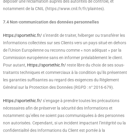
déposer une réclamation auprès des autorités de contrôle, et
notamment de la CNIL (https://www.cnil.fr/fr/plaintes).
7.4 Non-communication des données personnelles
Https://sportethic.fr/
s’interdit de traiter, héberger ou transférer les
Informations collectées sur ses Clients vers un pays situé en dehors
de l’Union Européenne ou reconnu comme « non adéquat » par la
Commission européenne sans en informer préalablement le client.
Pour autant,
Https://sportethic.fr/
reste libre du choix de ses sous-
traitants techniques et commerciaux à la condition qu’ils présentent
les garanties suffisantes au regard des exigences du Règlement
Général sur la Protection des Données (RGPD : n° 2016-679).
Https://sportethic.fr/
s’engage à prendre toutes les précautions
nécessaires afin de préserver la sécurité des Informations et
notamment qu’elles ne soient pas communiquées à des personnes
non autorisées. Cependant, si un incident impactant l’intégrité ou la
confidentialité des Informations du Client est portée à la